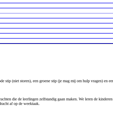
ode stip (niet storen), een groene stip (je mag mij om hulp vragen) en 
drachten die de leerlingen zelfstandig gaan maken. We leren de kindere
dracht af op de weektaak.