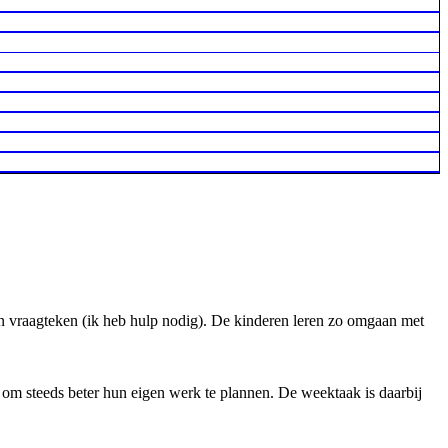
een vraagteken (ik heb hulp nodig). De kinderen leren zo omgaan met
n om steeds beter hun eigen werk te plannen. De weektaak is daarbij