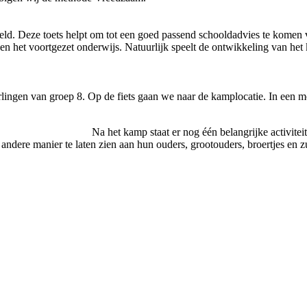
ld. Deze toets helpt om tot een goed passend schooldadvies te komen vo
en het voortgezet onderwijs. Natuurlijk speelt de ontwikkeling van het 
eerlingen van groep 8. Op de fiets gaan we naar de kamplocatie. In een
elangrijke activiteit op het programma. Groe
andere manier te laten zien aan hun ouders, grootouders, broertjes en z