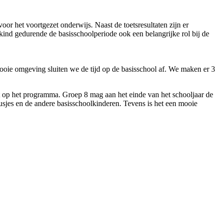
or het voortgezet onderwijs. Naast de toetsresultaten zijn er
kind gedurende de basisschoolperiode ook een belangrijke rol bij de
 mooie omgeving sluiten we de tijd op de basisschool af. We maken er 3
p 8 mag aan het einde van het schooljaar de
usjes en de andere basisschoolkinderen. Tevens is het een mooie