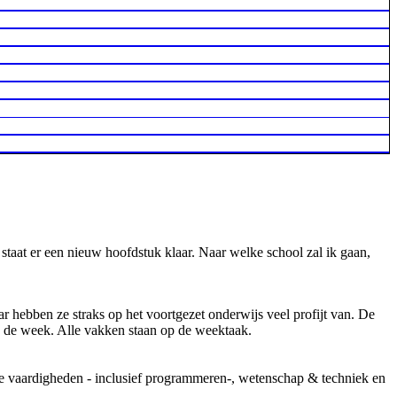
 staat er een nieuw hoofdstuk klaar. Naar welke school zal ik gaan,
hebben ze straks op het voortgezet onderwijs veel profijt van. De
n de week. Alle vakken staan op de weektaak.
 vaardigheden - inclusief programmeren-, wetenschap & techniek en