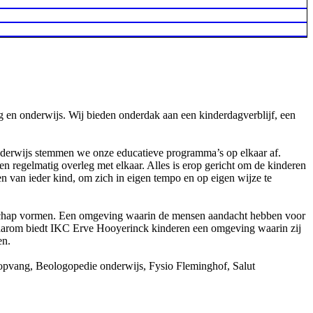
g en onderwijs. Wij bieden onderdak aan een kinderdagverblijf, een
nderwijs stemmen we onze educatieve programma’s op elkaar af.
 regelmatig overleg met elkaar. Alles is erop gericht om de kinderen
n van ieder kind, om zich in eigen tempo en op eigen wijze te
nschap vormen. Een omgeving waarin de mensen aandacht hebben voor
. Daarom biedt IKC Erve Hooyerinck kinderen een omgeving waarin zij
en.
opvang, Beologopedie onderwijs, Fysio Fleminghof, Salut