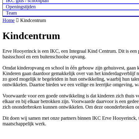
IKC gids / schoolplan
Openingstijden
Team
Home

Kindcentrum
Kindcentrum
Erve Hooyerinck is een IKC, een Integraal Kind Centrum. Dit is een 
basisschool en een buitenschoolse opvang.
Omdat kinderopvang en school in één gebouw zijn gehuisvest, gaan 
Kinderen gaan daardoor gemakkelijk over van het kinderdagverblijf n
zo goed mogelijk te begeleiden in hun ontwikkeling, waarbij hun tale
ontwikkelen. Daartoe bieden we een veilige en leerrijke omgeving, w
Voorwaarde voor een goede ontwikkeling is dat kinderen zich thuis
elkaar en bij elkaar betrokken zijn. Voorwaarde daarvoor is een ged
zich ononderbroken kunnen ontwikkelen. Om deze ononderbroken ontw
Dit doen wij samen met onze partners binnen IKC Erve Hooyerinck, 
maatschappelijk werk.