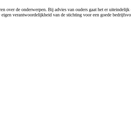
n over de onderwerpen. Bij advies van ouders gaat het er uiteindelijk o
e eigen verantwoordelijkheid van de stichting voor een goede bedrijfsvo